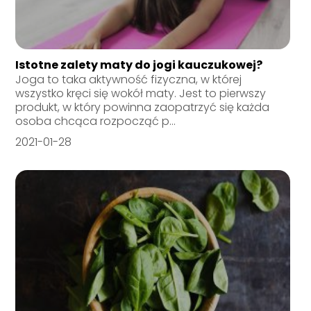
Istotne zalety maty do jogi kauczukowej?
Joga to taka aktywność fizyczna, w której
wszystko kręci się wokół maty. Jest to pierwszy
produkt, w który powinna zaopatrzyć się każda
osoba chcąca rozpocząć p...
2021-01-28