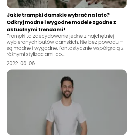
Jakie trampki damskie wybrać na lato?
Odkryj modne i wygodne modele zgodne z
aktualnymi trendami!
Trampki to zdecydowanie jedne z najchętniej
wybieranych butów damskich. Nie bez powodu –
są modne i wygodne, fantastycznie współgrają z
różnymi stylizacjami ico...
2022-06-06