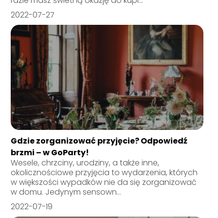
razie masz świetną okazję do kupi...
2022-07-27
Gdzie zorganizować przyjęcie? Odpowiedź
brzmi – w GoParty!
Wesele, chrzciny, urodziny, a także inne,
okolicznościowe przyjęcia to wydarzenia, których
w większości wypadków nie da się zorganizować
w domu. Jedynym sensown...
2022-07-19