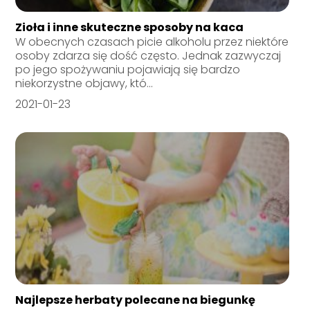
Zioła i inne skuteczne sposoby na kaca
W obecnych czasach picie alkoholu przez niektóre
osoby zdarza się dość często. Jednak zazwyczaj
po jego spożywaniu pojawiają się bardzo
niekorzystne objawy, któ...
2021-01-23
Najlepsze herbaty polecane na biegunkę