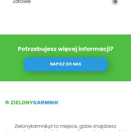
Zdrowie
18
Potrzebujesz więcej informacji?
NAPISZ DO NAS
Zielonykarmnik.pl to miejsce, gdzie znajdziesz