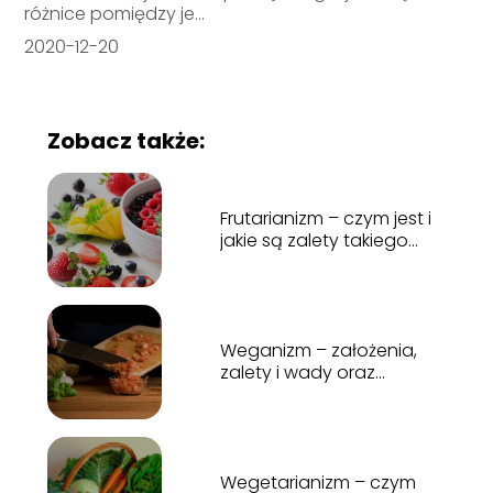
różnice pomiędzy je...
2020-12-20
Zobacz także:
Frutarianizm – czym jest i
jakie są zalety takiego
stylu życia
Weganizm – założenia,
zalety i wady oraz
pomysły na potrawy
Wegetarianizm – czym