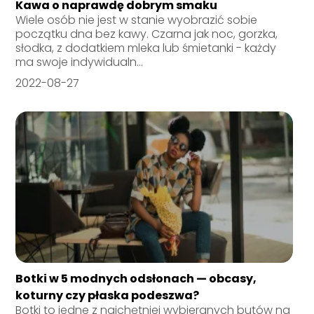
Kawa o naprawdę dobrym smaku
Wiele osób nie jest w stanie wyobrazić sobie
początku dna bez kawy. Czarna jak noc, gorzka,
słodka, z dodatkiem mleka lub śmietanki - każdy
ma swoje indywidualn...
2022-08-27
Botki w 5 modnych odsłonach — obcasy,
koturny czy płaska podeszwa?
Botki to jedne z najchętniej wybieranych butów na