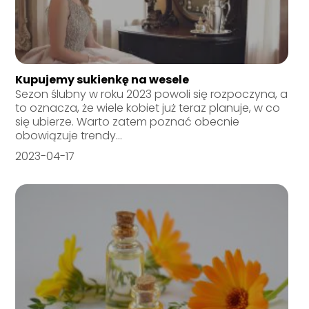
Kupujemy sukienkę na wesele
Sezon ślubny w roku 2023 powoli się rozpoczyna, a
to oznacza, że wiele kobiet już teraz planuje, w co
się ubierze. Warto zatem poznać obecnie
obowiązuje trendy...
2023-04-17