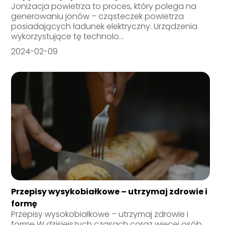
Jonizacja powietrza to proces, który polega na
generowaniu jonów – cząsteczek powietrza
posiadających ładunek elektryczny. Urządzenia
wykorzystujące tę technolo...
2024-02-09
Przepisy wysykobiałkowe – utrzymaj zdrowie i
formę
Przepisy wysokobiałkowe – utrzymaj zdrowie i
formę W dzisiejszych czasach coraz więcej osób