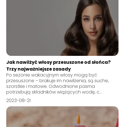
Jak nawilżyć włosy przesuszone od słońca?
Trzy najważniejsze zasady
Po sezonie wakacyjnym włosy mogą być
przesuszone – brakuje im nawilżenia, są suche,
szorstkie i matowe. Odwodnione pasma
potrzebują składników wiążących wodę, c...
2023-08-21