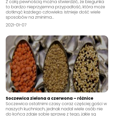
Z całą pewnością można stwierdzić, że biegunka
to bardzo nieprzyjemna przypadłość, która może
dotknąć każdego człowieka. Istnieje dość wiele
sposobów na zminima...
2021-01-07
Soczewica zielona a czerwona – różnice
Soczewica ostatnimi czasy coraz częściej gości w
naszych kuchniach, jednak nadal wiele osób nie
do końca zdaje sobie sprawę z tego, jakie są