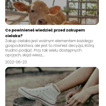
Co powinieneś wiedzieć przed zakupem
cielaka?
Zakup cielaka jest ważnym elementem każdego
gospodarstwa, ale jest to również decyzja, którą
trudno podjąć. Przy tak wielu dostępnych
opcjach, skąd wiesz,...
2022-06-23