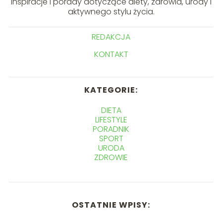
inspiracje i porady dotyczące diety, zdrowia, urody i
aktywnego stylu życia.
REDAKCJA
KONTAKT
KATEGORIE:
DIETA
LIFESTYLE
PORADNIK
SPORT
URODA
ZDROWIE
OSTATNIE WPISY: