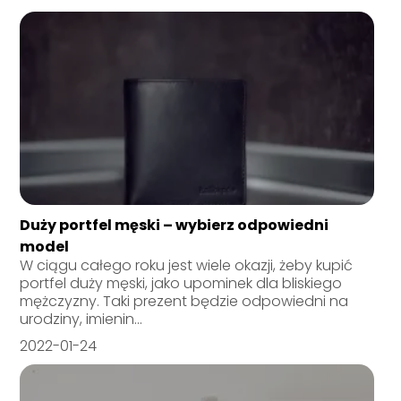
Duży portfel męski – wybierz odpowiedni
model
W ciągu całego roku jest wiele okazji, żeby kupić
portfel duży męski, jako upominek dla bliskiego
mężczyzny. Taki prezent będzie odpowiedni na
urodziny, imienin...
2022-01-24