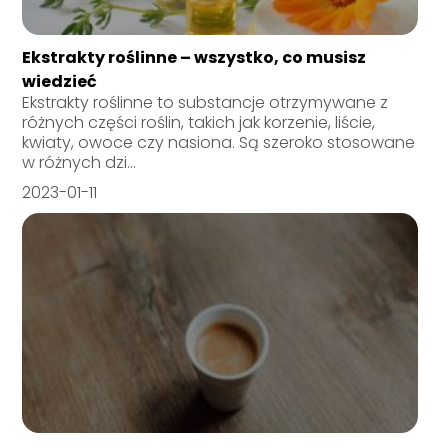
Ekstrakty roślinne – wszystko, co musisz
wiedzieć
Ekstrakty roślinne to substancje otrzymywane z
różnych części roślin, takich jak korzenie, liście,
kwiaty, owoce czy nasiona. Są szeroko stosowane
w różnych dzi...
2023-01-11