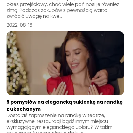
okres przejściowy, choć wiele pań nosi je również
zimą. Podczas zakupów z pewnością warto
zwrócić uwagę na kwe...
2022-08-16
5 pomysłów na elegancką sukienkę na randkę
z ukochanym
Dostałaś zaproszenie na randkę w teatrze,
ekskluzywnej restauracji bądź innym miejscu
wymagającym eleganckiego ubioru? W takim