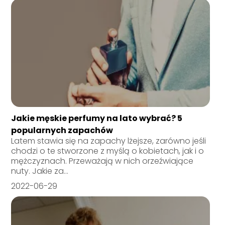
Jakie męskie perfumy na lato wybrać? 5
popularnych zapachów
Latem stawia się na zapachy lżejsze, zarówno jeśli
chodzi o te stworzone z myślą o kobietach, jak i o
mężczyznach. Przeważają w nich orzeźwiające
nuty. Jakie za...
2022-06-29