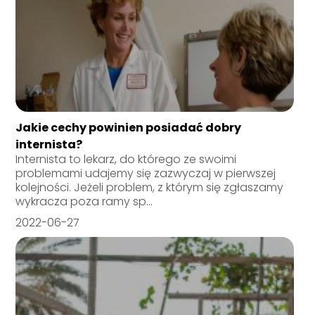
Jakie cechy powinien posiadać dobry
internista?
Internista to lekarz, do którego ze swoimi
problemami udajemy się zazwyczaj w pierwszej
kolejności. Jeżeli problem, z którym się zgłaszamy
wykracza poza ramy sp...
2022-06-27