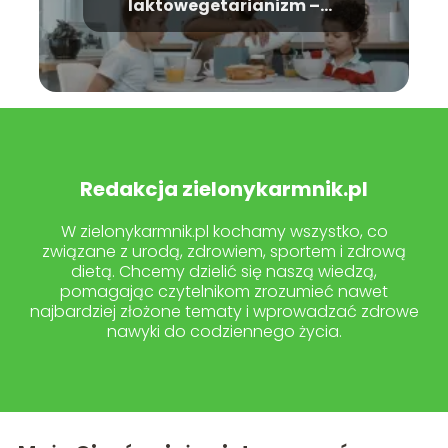
laktowegetarianizm –
poznaj różnicę
Redakcja zielonykarmnik.pl
W zielonykarmnik.pl kochamy wszystko, co
związane z urodą, zdrowiem, sportem i zdrową
dietą. Chcemy dzielić się naszą wiedzą,
pomagając czytelnikom zrozumieć nawet
najbardziej złożone tematy i wprowadzać zdrowe
nawyki do codziennego życia.