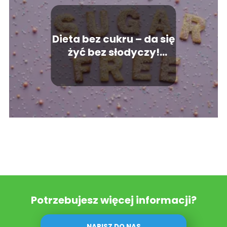
Dieta bez cukru – da się
żyć bez słodyczy!
Potrawy z
wykluczeniem cukrów
Potrzebujesz więcej informacji?
NAPISZ DO NAS