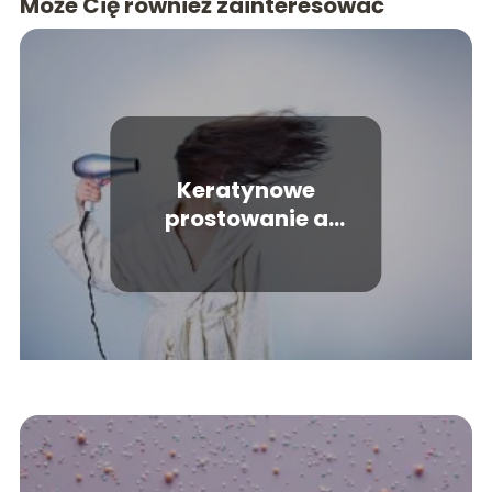
Może Cię również zainteresować
Keratynowe
prostowanie a
farbowanie