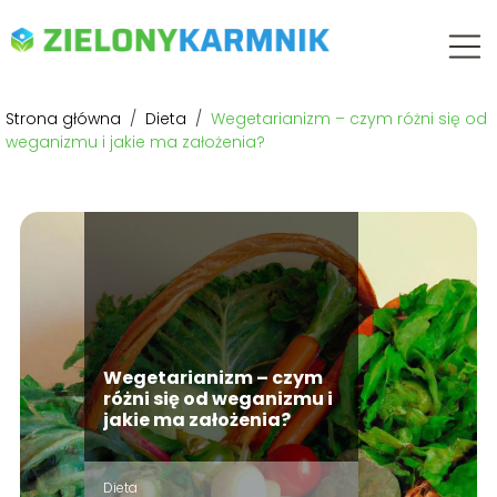
Strona główna
/
Dieta
/
Wegetarianizm – czym różni się od
weganizmu i jakie ma założenia?
Wegetarianizm – czym
różni się od weganizmu i
jakie ma założenia?
Dieta