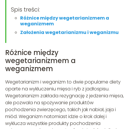
Spis treści:
Różnice między wegetarianizmem a
weganizmem
Założenia wegetarianizmu i weganizmu
Różnice między
wegetarianizmem a
weganizmem
Wegetarianizm i weganizm to dwie popularne diety
oparte na wykluczeniu mięsa i ryb z jadłospisu.
Wegetarianizm zakłada rezygnację z jedzenia mięsa,
ale pozwala na spożywanie produktów
pochodzenia zwierzęcego, takich jak nabiał, jaja i
miód. Weganizm natomiast idzie o krok dalej i
wyklucza wszystkie produkty pochodzenia