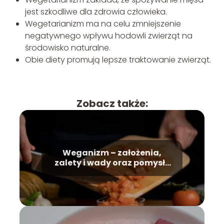
jest szkodliwe dla zdrowia człowieka.
Wegetarianizm ma na celu zmniejszenie
negatywnego wpływu hodowli zwierząt na
środowisko naturalne.
Obie diety promują lepsze traktowanie zwierząt.
Zobacz także:
Weganizm – założenia,
zalety i wady oraz pomysły
na potrawy