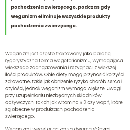
pochodzenia zwierzęcego, podczas gdy
weganizm eliminuje wszystkie produkty
pochodzenia zwierzęcego.
Weganizm jest często traktowany jako bardziej
rygorystyczna forma wegetarianizmu, wymagająca
większego zaangażowania i rezygnacji z większej
ilości produktów. Obie diety mogą przynosić korzyści
zdrowotne, takie jak obniżenie ryzyka chorób serca i
otyłości, jednak weganizm wymaga większej uwagi
przy uzupełnianiu niezbędnych składników
odżywczych, takich jak witamina B12 czy wapń, które
są obecne w produktach pochodzenia
zwierzęcego.
Weganizm i wegetarianizm są dwoma różnymi