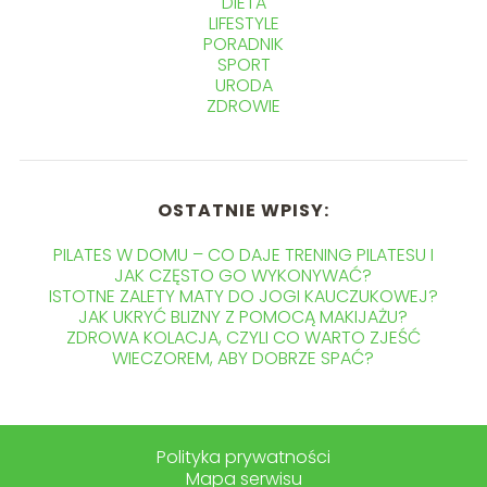
DIETA
LIFESTYLE
PORADNIK
SPORT
URODA
ZDROWIE
OSTATNIE WPISY:
PILATES W DOMU – CO DAJE TRENING PILATESU I
JAK CZĘSTO GO WYKONYWAĆ?
ISTOTNE ZALETY MATY DO JOGI KAUCZUKOWEJ?
JAK UKRYĆ BLIZNY Z POMOCĄ MAKIJAŻU?
ZDROWA KOLACJA, CZYLI CO WARTO ZJEŚĆ
WIECZOREM, ABY DOBRZE SPAĆ?
Polityka prywatności
Mapa serwisu