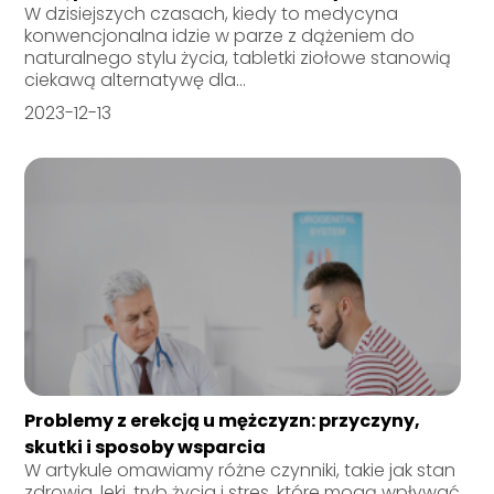
W dzisiejszych czasach, kiedy to medycyna
konwencjonalna idzie w parze z dążeniem do
naturalnego stylu życia, tabletki ziołowe stanowią
ciekawą alternatywę dla...
2023-12-13
Problemy z erekcją u mężczyzn: przyczyny,
skutki i sposoby wsparcia
W artykule omawiamy różne czynniki, takie jak stan
zdrowia, leki, tryb życia i stres, które mogą wpływać