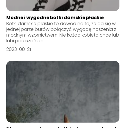
Modne i wygodne botki damskie płaskie
Botki damskie płaskie to dowód na to, że da się w
jednej parze butów połączyć wygodę noszenia z
modnym wzornictwem. Nie każda kobieta chce lub
lubi poruszać się...
2023-08-21