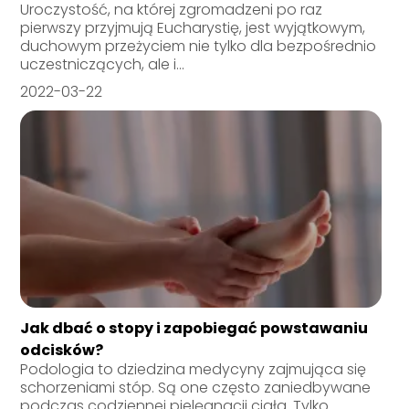
Uroczystość, na której zgromadzeni po raz
pierwszy przyjmują Eucharystię, jest wyjątkowym,
duchowym przeżyciem nie tylko dla bezpośrednio
uczestniczących, ale i...
2022-03-22
Jak dbać o stopy i zapobiegać powstawaniu
odcisków?
Podologia to dziedzina medycyny zajmująca się
schorzeniami stóp. Są one często zaniedbywane
podczas codziennej pielęgnacji ciała. Tylko