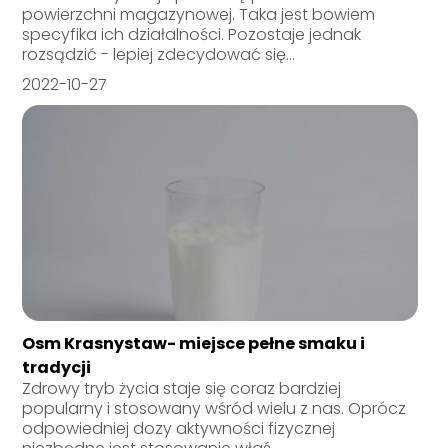
powierzchni magazynowej. Taka jest bowiem
specyfika ich działalności. Pozostaje jednak
rozsądzić - lepiej zdecydować się...
2022-10-27
Osm Krasnystaw- miejsce pełne smaku i
tradycji
Zdrowy tryb życia staje się coraz bardziej
popularny i stosowany wśród wielu z nas. Oprócz
odpowiedniej dozy aktywności fizycznej