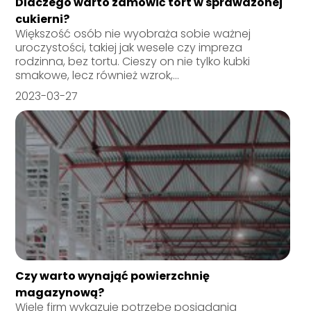
Dlaczego warto zamówić tort w sprawdzonej
cukierni?
Większość osób nie wyobraża sobie ważnej
uroczystości, takiej jak wesele czy impreza
rodzinna, bez tortu. Cieszy on nie tylko kubki
smakowe, lecz również wzrok,...
2023-03-27
Czy warto wynająć powierzchnię
magazynową?
Wiele firm wykazuje potrzebę posiadania