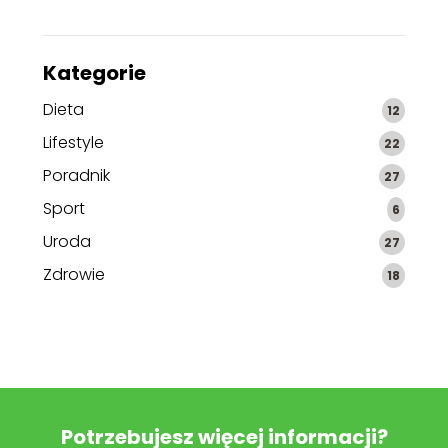
Kategorie
Dieta
12
Lifestyle
22
Poradnik
27
Sport
6
Uroda
27
Zdrowie
18
Potrzebujesz więcej informacji?