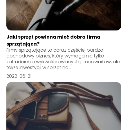
Jaki sprzęt powinna mieć dobra firma
sprzątająca?
Firmy sprzątające to coraz częściej bardzo
dochodowy biznes, który wymaga nie tylko
zatrudnienia wykwalifikowanych pracowników, ale
także inwestycji w sprzęt na...
2022-06-21