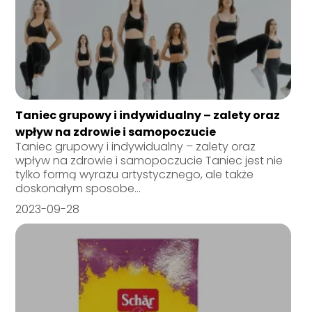
Taniec grupowy i indywidualny – zalety oraz
wpływ na zdrowie i samopoczucie
Taniec grupowy i indywidualny – zalety oraz
wpływ na zdrowie i samopoczucie Taniec jest nie
tylko formą wyrazu artystycznego, ale także
doskonałym sposobe...
2023-09-28