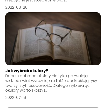
niezbędne jest stosowanie właś...
2022-08-26
Jak wybrać okulary?
Dobrze dobrane okulary nie tylko pozwalają
widzieć świat wyraźnie, ale także podkreślają rysy
twarzy, styl i osobowość. Dlatego wybierając
okulary warto skorzys...
2022-07-19