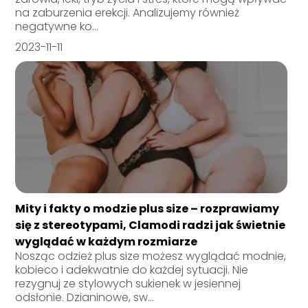
na zaburzenia erekcji. Analizujemy również
negatywne ko...
2023-11-11
Mity i fakty o modzie plus size – rozprawiamy
się z stereotypami, Clamodi radzi jak świetnie
wyglądać w każdym rozmiarze
Nosząc odzież plus size możesz wyglądać modnie,
kobieco i adekwatnie do każdej sytuacji. Nie
rezygnuj ze stylowych sukienek w jesiennej
odsłonie. Dzianinowe, sw...