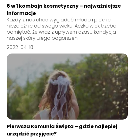
6 w 1 kombajn kosmetyczny – najważniejsze
informacje
Każdy z nas chce wyglądać młodo i pięknie
niezależnie od swego wieku. Aczkolwiek trzeba
pamiętać, że wraz z upływem czasu kondycja
naszej skóry ulega pogorszeni...
2022-04-18
Pierwsza Komunia Święta – gdzie najlepiej
urządzić przyjęcie?