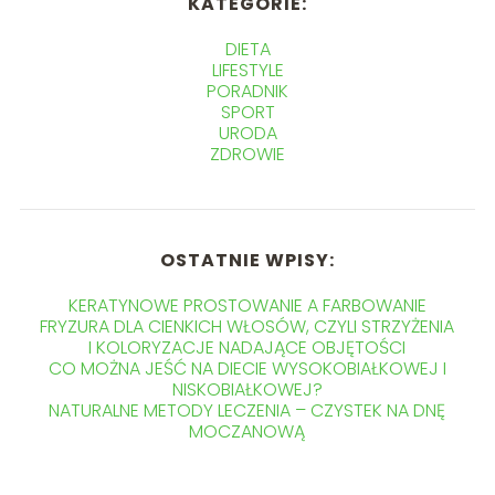
KATEGORIE:
DIETA
LIFESTYLE
PORADNIK
SPORT
URODA
ZDROWIE
OSTATNIE WPISY:
KERATYNOWE PROSTOWANIE A FARBOWANIE
FRYZURA DLA CIENKICH WŁOSÓW, CZYLI STRZYŻENIA
I KOLORYZACJE NADAJĄCE OBJĘTOŚCI
CO MOŻNA JEŚĆ NA DIECIE WYSOKOBIAŁKOWEJ I
NISKOBIAŁKOWEJ?
NATURALNE METODY LECZENIA – CZYSTEK NA DNĘ
MOCZANOWĄ