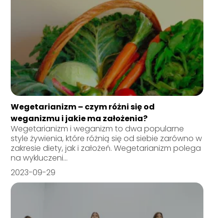
Wegetarianizm – czym różni się od
weganizmu i jakie ma założenia?
Wegetarianizm i weganizm to dwa popularne
style żywienia, które różnią się od siebie zarówno w
zakresie diety, jak i założeń. Wegetarianizm polega
na wykluczeni...
2023-09-29