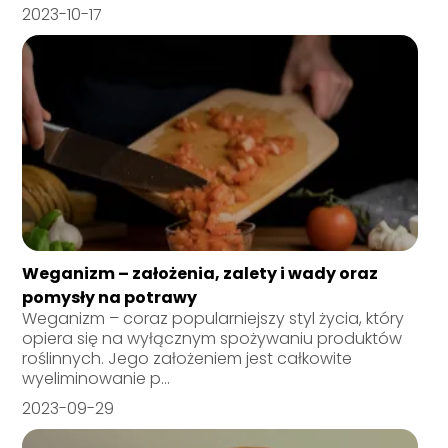
2023-10-17
Weganizm – założenia, zalety i wady oraz
pomysły na potrawy
Weganizm – coraz popularniejszy styl życia, który
opiera się na wyłącznym spożywaniu produktów
roślinnych. Jego założeniem jest całkowite
wyeliminowanie p...
2023-09-29