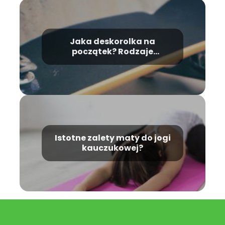
Jaka deskorolka na
początek? Rodzaje
deskorolek i zalety tego
sportu
Istotne zalety maty do jogi
kauczukowej?