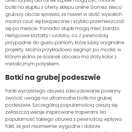
alternatywą dla fanek szpilek mogą być modne
botki na słupku z oferty sklepu online Gomez. Nieco
grubszy obcas sprawia, że nawet w dość wysokich
można czuć się bezpiecznie i szybko przemieszczać
się po mieście. Ponadto słupki mogą mieć bardzo
nietypowe kształty i ozdoby, co z pewnością
przypadnie do gustu paniom, które lubią oryginalne
projekty. Można przykładowo sięgnąć po model, w
którym jedna ze ścianek obcasa ma złoty kolor z
metalicznym połyskiem.
Botki na grubej podeszwie
Fanki wyrazistego obuwia zdecydowanie powinny
zwrócić uwagę na ultramodne botki na grubej
podeszwie. Szczególną popularnością cieszą się
zwłaszcza wersje inspirowane traperami. Na
popularność takiego obuwia z pewnością wpływa
fakt, że jest niezmiernie wygodne i dobrze