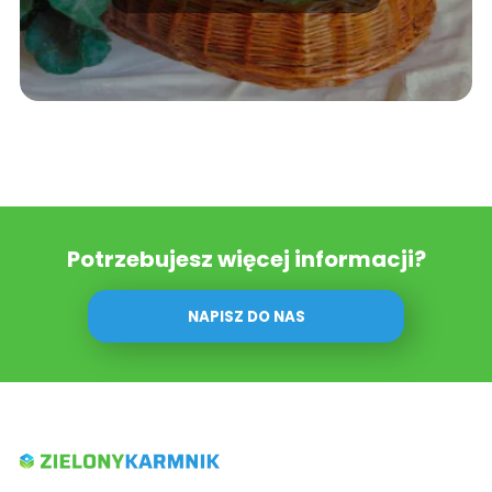
Potrzebujesz więcej informacji?
NAPISZ DO NAS