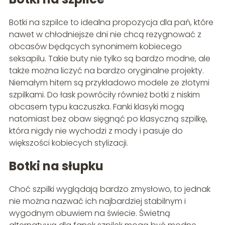
Botki na szpilce to idealna propozycja dla pań, które
nawet w chłodniejsze dni nie chcą rezygnować z
obcasów będących synonimem kobiecego
seksapilu. Takie buty nie tylko są bardzo modne, ale
także można liczyć na bardzo oryginalne projekty.
Niemałym hitem są przykładowo modele ze złotymi
szpilkami. Do łask powróciły również botki z niskim
obcasem typu kaczuszka. Fanki klasyki mogą
natomiast bez obaw sięgnąć po klasyczną szpilkę,
która nigdy nie wychodzi z mody i pasuje do
większości kobiecych stylizacji.
Botki na słupku
Choć szpilki wyglądają bardzo zmysłowo, to jednak
nie można nazwać ich najbardziej stabilnym i
wygodnym obuwiem na świecie. Świetną