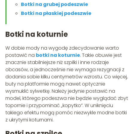
Botki na grubej podeszwie
Botki na płaskiej podeszwie
Botki na koturnie
W dobie mody na wygodę zdecydowanie warto
postawić na
botki na koturnie
. Takie obuwie jest
znacznie stabilniejsze niż szpilki i inne rodzaje
obcasów, a jednocześnie nie wymaga rezygnacji z
dodania sobie kilku centymetrów wzrostu. Co więcej,
buty na platformie mogą nawet optycznie
wysmuklić sylwetkę. Należy jedynie postawić na
model, którego podeszwa nie będzie wyglądać zbyt
topornie i przypominać „kopytko”. W uniknięciu
takiego efektu mogą pomóc niezwykle modne botki
z ukrytymi koturnami.
Botki na szpilce