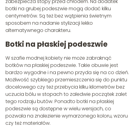
zabezpiecza stopy przed chłodem. Na dodatek
botki na grubej podeszwie mogą dodać kilku
centymetrów. Są też bez wątpienia świetnym
sposobem na nadanie stylizacji lekko
alternatywnego charakteru.
Botki na płaskiej podeszwie
W szafie modnej kobiety nie może zabraknąć
botków na płaskiej podeszwie. Takie obuwie jest
bardzo wygodne i na pewno przyda się na co dzień.
Możliwość szybkiego przemieszczenia się do punktu
docelowego czy też przebycia kilku kilometrów bez
uczucia bólu w stopach to zaledwie początek zalet
tego rodzaju butów. Ponadto botki na płaskiej
podeszwie są dostępne w wielu wersjach, co
pozwala na znalezienie wymarzonego koloru, wzoru
czy też materiałów.